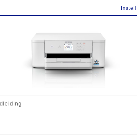
Instel