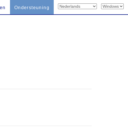
len
Ondersteuning