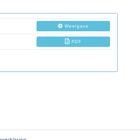
yverklaring