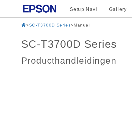
Setup Navi
Gallery
SC-T3700D Series
Manual
SC-T3700D Series
Producthandleidingen