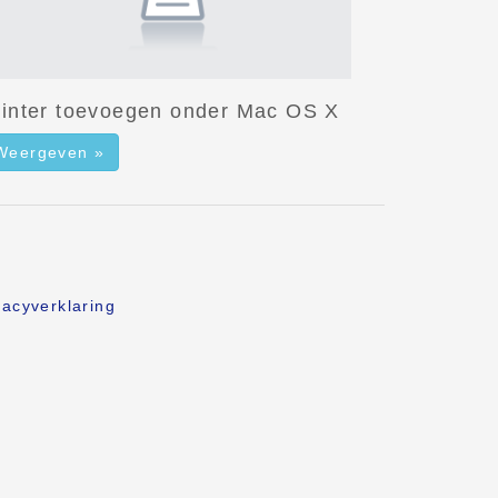
rinter toevoegen onder Mac OS X
Weergeven »
vacyverklaring