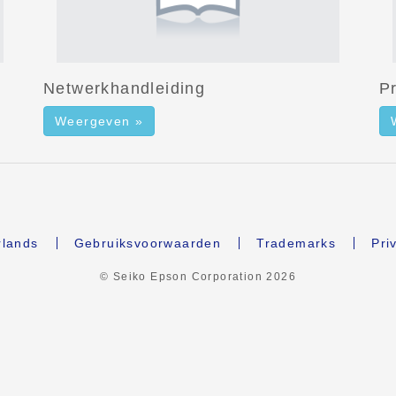
Netwerkhandleiding
P
Weergeven »
lands
Gebruiksvoorwaarden
Trademarks
Pri
© Seiko Epson Corporation
2026