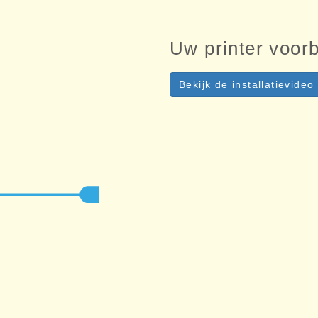
Uw printer voor
Bekijk de installatievideo