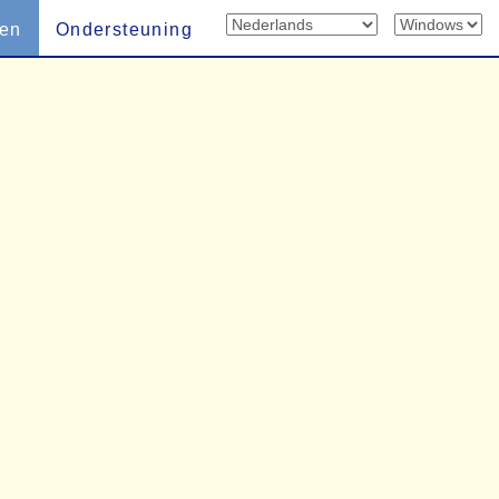
len
Ondersteuning