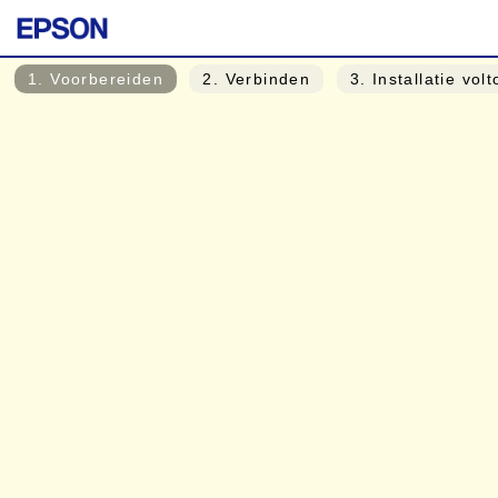
1
. Voorbereiden
2
. Verbinden
3
. Installatie vol