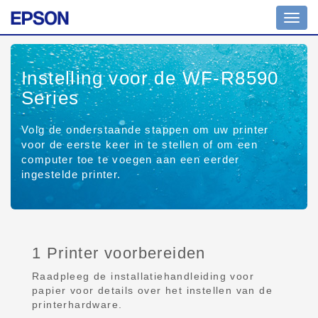
Toggl
navig
Instelling voor de WF-R8590
Series
Volg de onderstaande stappen om uw printer
voor de eerste keer in te stellen of om een
computer toe te voegen aan een eerder
ingestelde printer.
1 Printer voorbereiden
Raadpleeg de installatiehandleiding voor
papier voor details over het instellen van de
printerhardware.