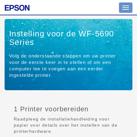
Toggl
navig
Instelling voor de WF-5690
Series
Volg de onderstaande stappen om uw printer
voor de eerste keer in te stellen of om een
computer toe te voegen aan een eerder
ingestelde printer.
1 Printer voorbereiden
Raadpleeg de installatiehandleiding voor
papier voor details over het instellen van de
printerhardware.