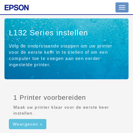
Navig
aan/ui
L132 Series
instellen
Volg de onderstaande stappen om uw printer
voor de eerste keer in te stellen of om een
computer toe te voegen aan een eerder
ingestelde printer.
1 Printer voorbereiden
Maak uw printer klaar voor de eerste keer
instellen.
Weergeven »