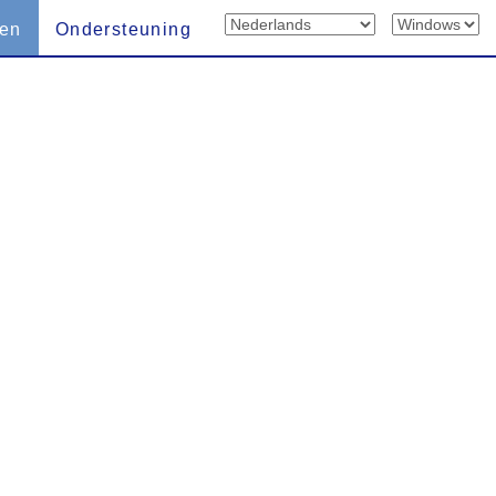
len
Ondersteuning