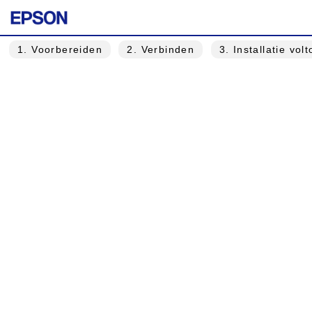
1
. Voorbereiden
2
. Verbinden
3
. Installatie vol