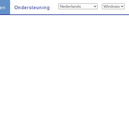
len
Ondersteuning