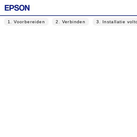
1
. Voorbereiden
2
. Verbinden
3
. Installatie vol