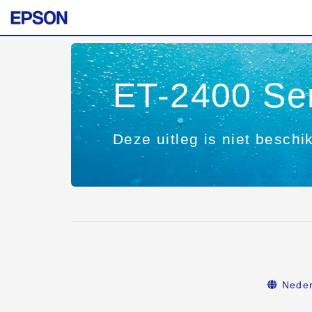
ET-2400 Se
Deze uitleg is niet beschi
Neder