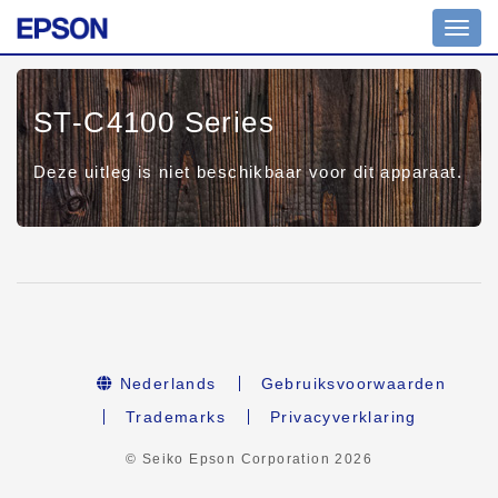
Toggl
navig
ST-C4100 Series
Deze uitleg is niet beschikbaar voor dit apparaat.
Nederlands
Gebruiksvoorwaarden
Trademarks
Privacyverklaring
© Seiko Epson Corporation
2026