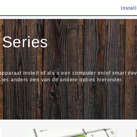
Instel
Series
 apparaat instelt of als u een computer en/of smart de
Kies anders een van de andere opties hieronder.