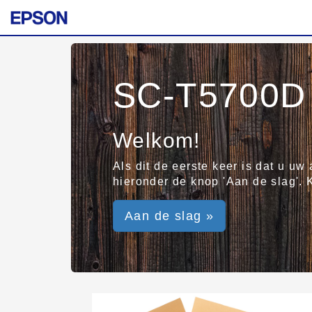
SC-T5700D 
Welkom!
Als dit de eerste keer is dat u uw
hieronder de knop 'Aan de slag'. 
Aan de slag »