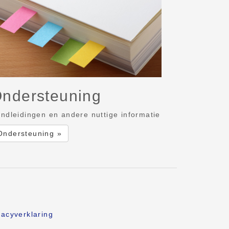
ndersteuning
ndleidingen en andere nuttige informatie
Ondersteuning »
vacyverklaring