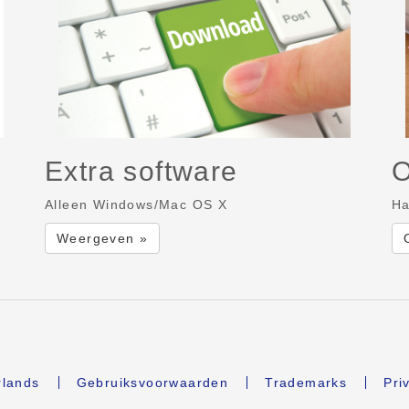
Extra software
O
Alleen Windows/Mac OS X
Ha
Weergeven »
lands
Gebruiksvoorwaarden
Trademarks
Pri