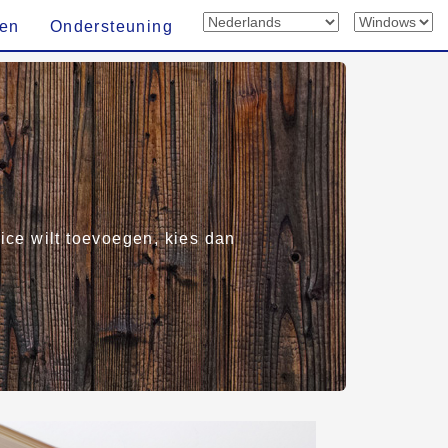
len
Ondersteuning
vice wilt toevoegen, kies dan