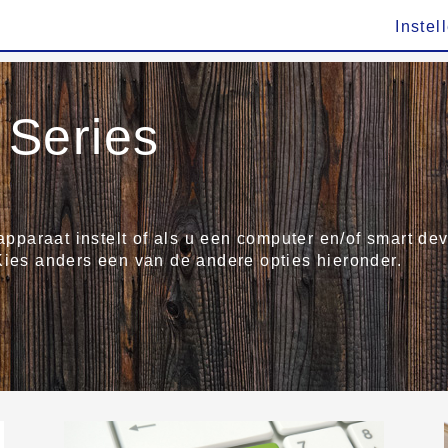
Instel
Series
 apparaat instelt of als u een computer en/of smart de
Kies anders een van de andere opties hieronder.