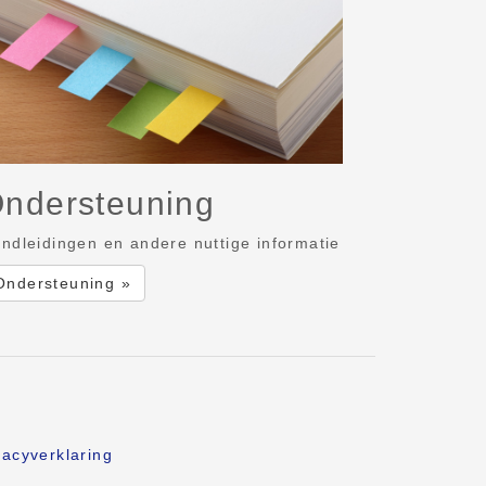
ndersteuning
ndleidingen en andere nuttige informatie
Ondersteuning »
vacyverklaring