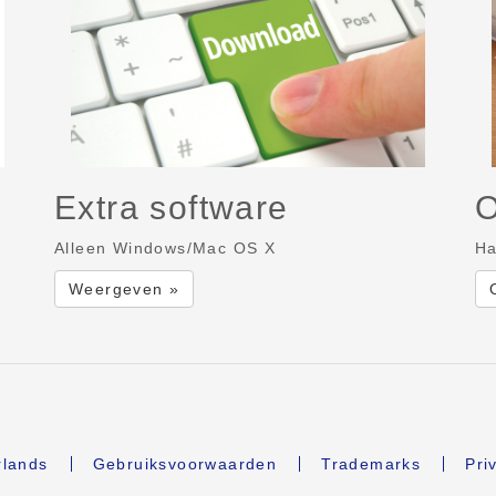
Extra software
O
Alleen Windows/Mac OS X
Ha
Weergeven »
lands
Gebruiksvoorwaarden
Trademarks
Pri