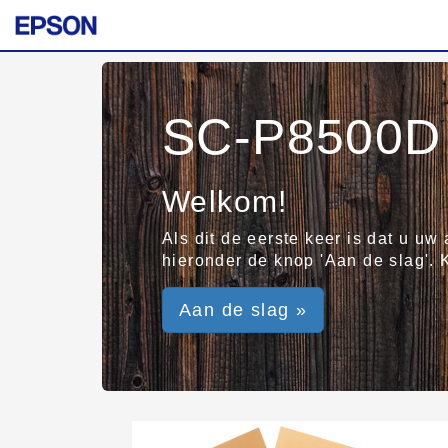
SC-P8500D 
Welkom!
Als dit de eerste keer is dat u uw
hieronder de knop 'Aan de slag'. 
Aan de slag »