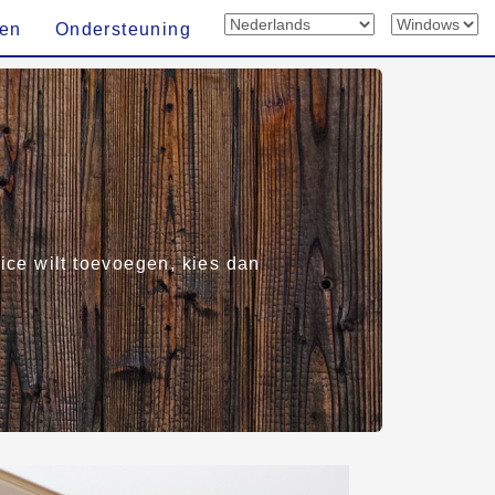
len
Ondersteuning
vice wilt toevoegen, kies dan