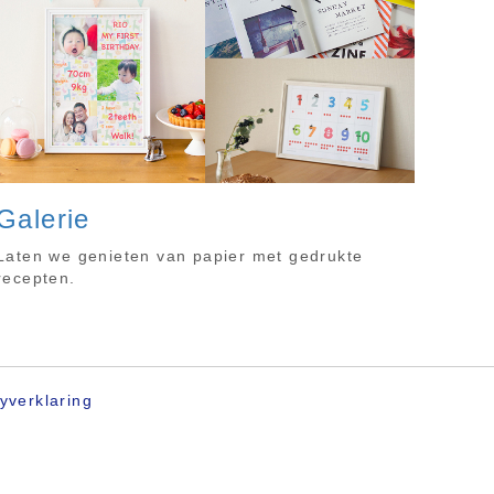
Galerie
Laten we genieten van papier met gedrukte
recepten.
yverklaring