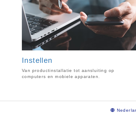
Instellen
Van productinstallatie tot aansluiting op
computers en mobiele apparaten.
Nederla