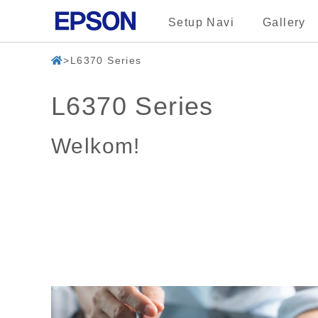
Setup Navi
Gallery
L6370 Series
L6370 Series
Welkom!