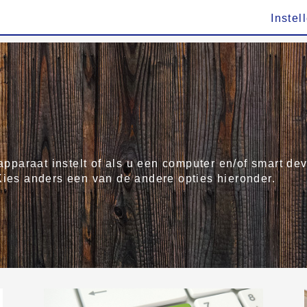
Instel
 apparaat instelt of als u een computer en/of smart de
Kies anders een van de andere opties hieronder.