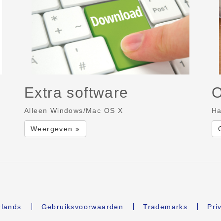
Extra software
O
Alleen Windows/Mac OS X
Ha
Weergeven »
lands
Gebruiksvoorwaarden
Trademarks
Pri