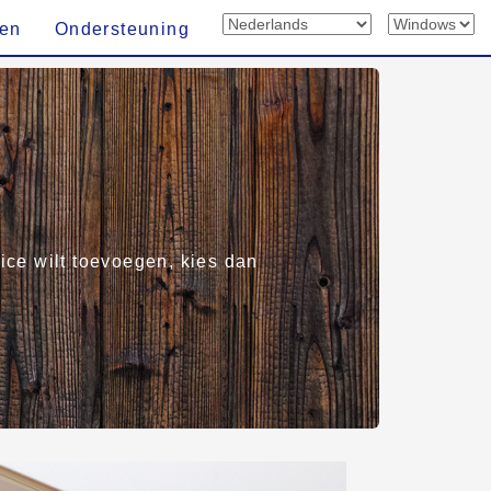
len
Ondersteuning
vice wilt toevoegen, kies dan