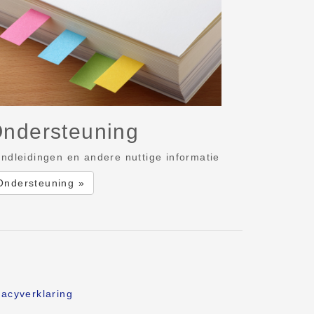
ndersteuning
ndleidingen en andere nuttige informatie
Ondersteuning »
vacyverklaring