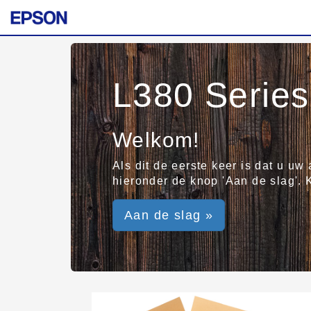
L380 Series
Welkom!
Als dit de eerste keer is dat u uw
hieronder de knop 'Aan de slag'. 
Aan de slag »