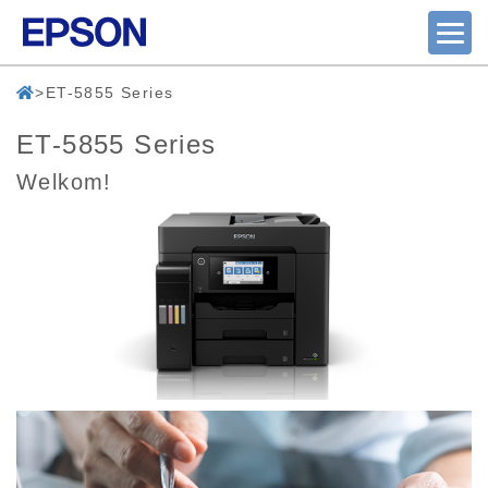
ET-5855 Series
ET-5855 Series
Welkom!