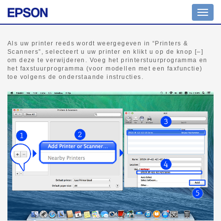
Navig
aan/ui
Als uw printer reeds wordt weergegeven in “Printers &
Scanners”, selecteert u uw printer en klikt u op de knop [–]
om deze te verwijderen. Voeg het printerstuurprogramma en
het faxstuurprogramma (voor modellen met een faxfunctie)
toe volgens de onderstaande instructies.