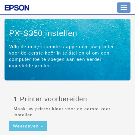
Navig
aan/ui
PX-S350
instellen
Volg de onderstaande stappen om uw printer
voor de eerste keer in te stellen of om een
computer toe te voegen aan een eerder
ingestelde printer.
1 Printer voorbereiden
Maak uw printer klaar voor de eerste keer
instellen.
Weergeven »