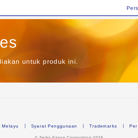
Per
ies
diakan untuk produk ini.
 Melayu
Syarat Penggunaan
Trademarks
Per
© Seiko Epson Corporation
2026