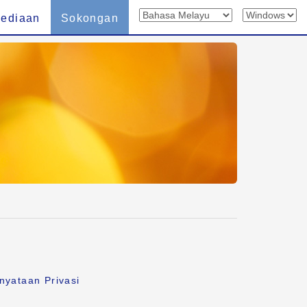
sediaan
Sokongan
nyataan Privasi