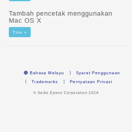
Tambah pencetak menggunakan
Mac OS X
Үзэх »
Bahasa Melayu
Syarat Penggunaan
Trademarks
Pernyataan Privasi
© Seiko Epson Corporation
2026