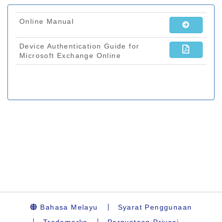
Bahasa Melayu
Syarat Penggunaan
Trademarks
Pernyataan Privasi