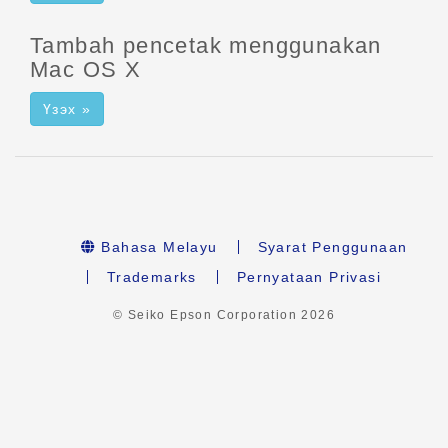
Tambah pencetak menggunakan
Mac OS X
Үзэх »
Bahasa Melayu
Syarat Penggunaan
Trademarks
Pernyataan Privasi
© Seiko Epson Corporation
2026