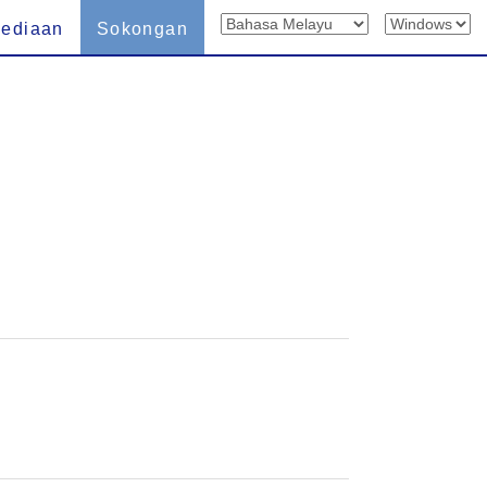
sediaan
Sokongan