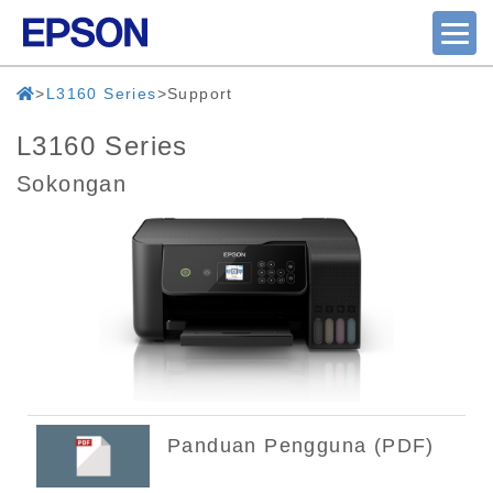
L3160 Series
Support
L3160 Series
Sokongan