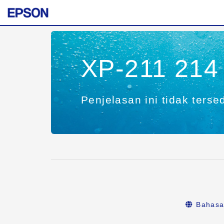
XP-211 214 
Penjelasan ini tidak terse
Bahasa