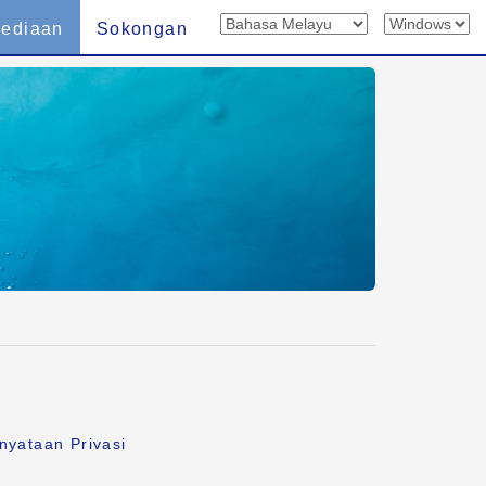
sediaan
Sokongan
nyataan Privasi