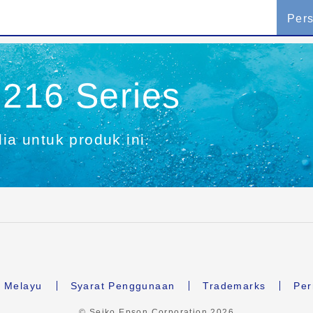
Per
216 Series
dia untuk produk ini.
 Melayu
Syarat Penggunaan
Trademarks
Per
© Seiko Epson Corporation
2026