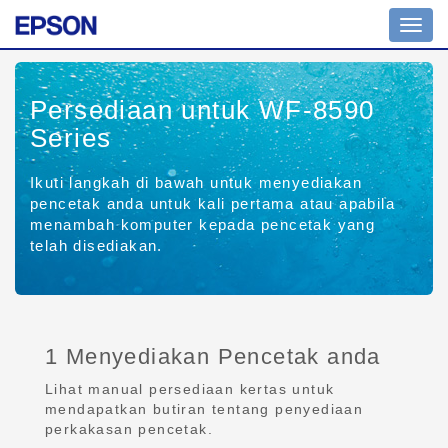
Toggl
navig
Persediaan untuk WF-8590
Series
Ikuti langkah di bawah untuk menyediakan
pencetak anda untuk kali pertama atau apabila
menambah komputer kepada pencetak yang
telah disediakan.
1 Menyediakan Pencetak anda
Lihat manual persediaan kertas untuk
mendapatkan butiran tentang penyediaan
perkakasan pencetak.