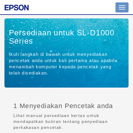
Toggl
navig
Persediaan untuk SL-D1000
Series
Ikuti langkah di bawah untuk menyediakan
pencetak anda untuk kali pertama atau apabila
menambah komputer kepada pencetak yang
telah disediakan.
1 Menyediakan Pencetak anda
Lihat manual persediaan kertas untuk
mendapatkan butiran tentang penyediaan
perkakasan pencetak.