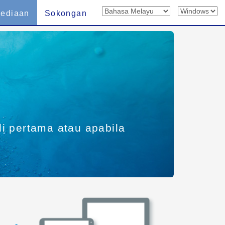
sediaan
Sokongan
i pertama atau apabila