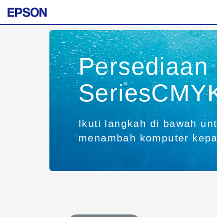
Persediaan
SeriesCMY
Ikuti langkah di bawah un
menambah komputer kepad