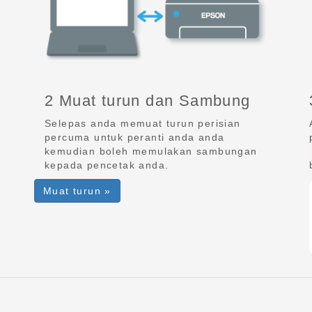
2 Muat turun dan Sambung
Selepas anda memuat turun perisian
percuma untuk peranti anda anda
kemudian boleh memulakan sambungan
n
kepada pencetak anda.
Muat turun »