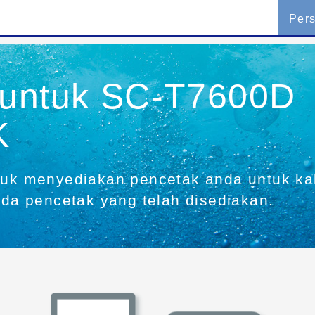
Per
 untuk SC-T7600D
K
tuk menyediakan pencetak anda untuk kal
a pencetak yang telah disediakan.