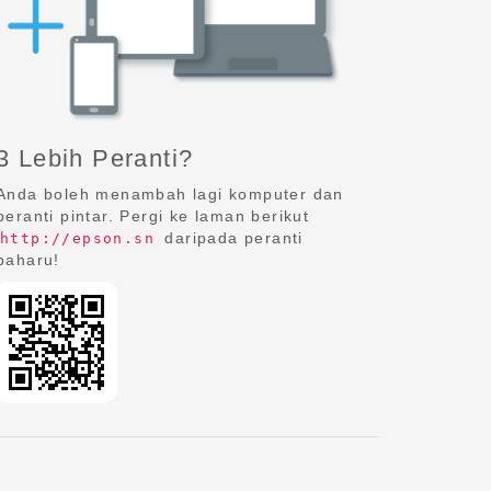
3 Lebih Peranti?
Anda boleh menambah lagi komputer dan
peranti pintar. Pergi ke laman berikut
daripada peranti
http://epson.sn
baharu!