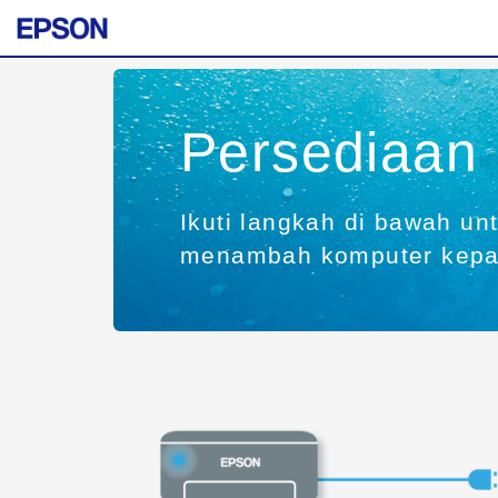
Persediaan
Ikuti langkah di bawah un
menambah komputer kepad