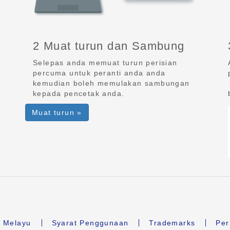
2 Muat turun dan Sambung
Selepas anda memuat turun perisian
percuma untuk peranti anda anda
kemudian boleh memulakan sambungan
n
kepada pencetak anda.
Muat turun »
 Melayu
Syarat Penggunaan
Trademarks
Per