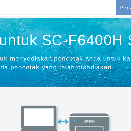
Per
 untuk SC-F6400H S
tuk menyediakan pencetak anda untuk kal
a pencetak yang telah disediakan.