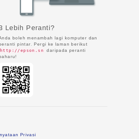
3 Lebih Peranti?
Anda boleh menambah lagi komputer dan
peranti pintar. Pergi ke laman berikut
daripada peranti
http://epson.sn
baharu!
nyataan Privasi