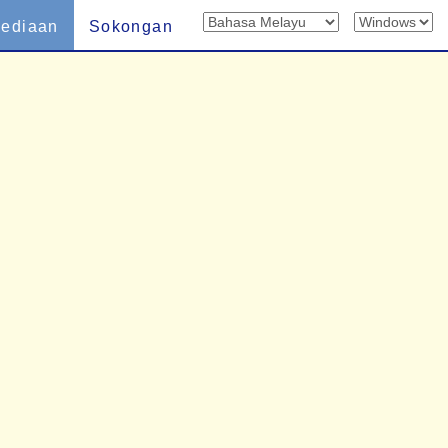
sediaan
Sokongan