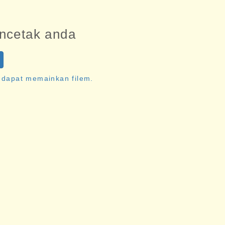
ncetak anda
ak dapat memainkan filem.