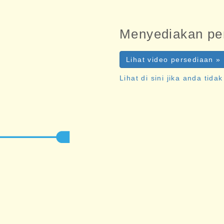
Menyediakan pe
Lihat video persediaan »
Lihat di sini jika anda tid