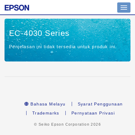
Togol
navig
EC-4030 Series
Penjelasan ini tidak tersedia untuk produk ini.
Bahasa Melayu
Syarat Penggunaan
Trademarks
Pernyataan Privasi
© Seiko Epson Corporation
2026