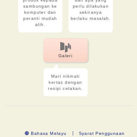
produk kepada
dan apa yang
sambungan ke
perlu dilakukan
komputer dan
sekiranya
peranti mudah
berlaku masalah.
alih.
Galeri
Mari nikmati
kertas dengan
resipi cetakan.
Bahasa Melayu
Syarat Penggunaan