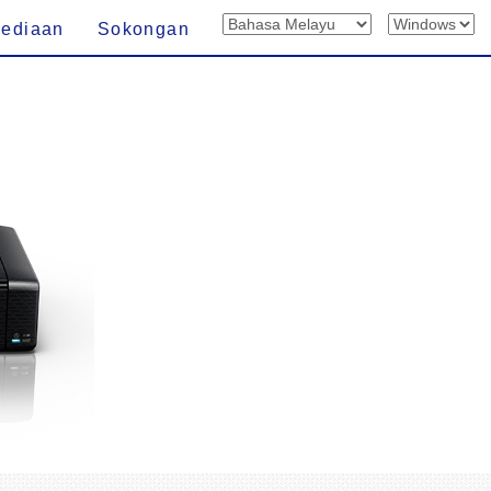
sediaan
Sokongan