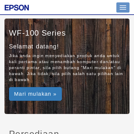
Toggl
navig
WF-100 Series
Selamat datang!
Jika anda ingin menyediakan produk anda untuk
kali pertama atau menambah komputer dan/atau
peranti pintar, sila pilih butang "Mari mulakan" di
bawah. Jika tidak, sila pilih salah satu pilihan lain
di bawah.
Mari mulakan »
Persediaan