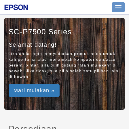
Toggl
navig
SC-P7500 Series
Selamat datang!
Jika anda ingin menyediakan produk anda untuk
kali pertama atau menambah komputer dan/atau
peranti pintar, sila pilih butang "Mari mulakan" di
bawah. Jika tidak, sila pilih salah satu pilihan lain
di bawah.
Mari mulakan »
Persediaan