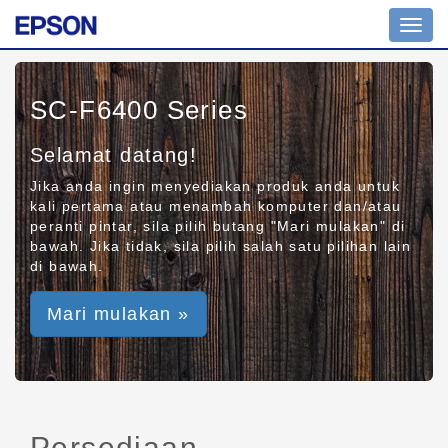
Toggl
navig
SC-F6400 Series
Selamat datang!
Jika anda ingin menyediakan produk anda untuk
kali pertama atau menambah komputer dan/atau
peranti pintar, sila pilih butang "Mari mulakan" di
bawah. Jika tidak, sila pilih salah satu pilihan lain
di bawah.
Mari mulakan »
Persediaan