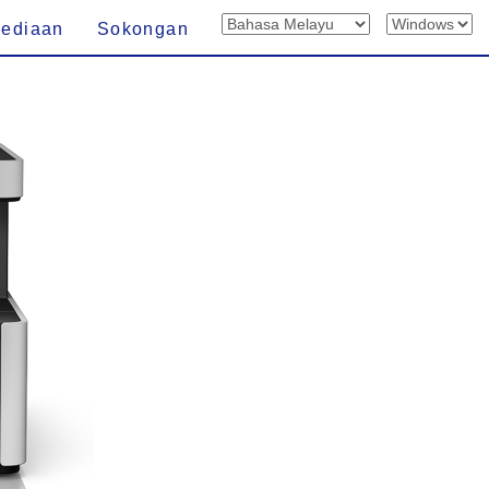
sediaan
Sokongan