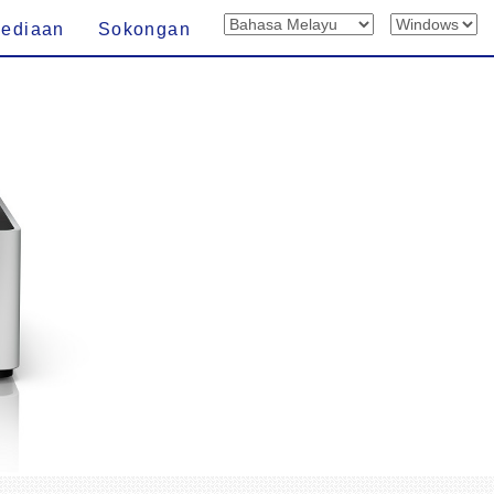
sediaan
Sokongan