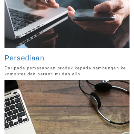
Persediaan
Daripada pemasangan produk kepada sambungan ke
komputer dan peranti mudah alih.