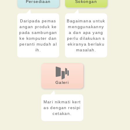
Persediaan
Sokongan
Daripada pemas
Bagaimana untuk
angan produk ke
menggunakanny
pada sambungan
a dan apa yang
ke komputer dan
perlu dilakukan s
peranti mudah al
ekiranya berlaku
ih.
masalah.
Galeri
Mari nikmati kert
as dengan resipi
cetakan.