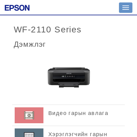
Toggl
navig
WF-2110 Series
Дэмжлэг