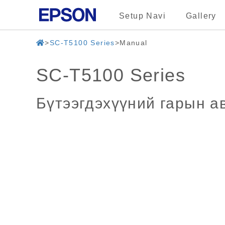
Setup Navi
Gallery
SC-T5100 Series
Manual
SC-T5100 Series
Бүтээгдэхүүний гарын а