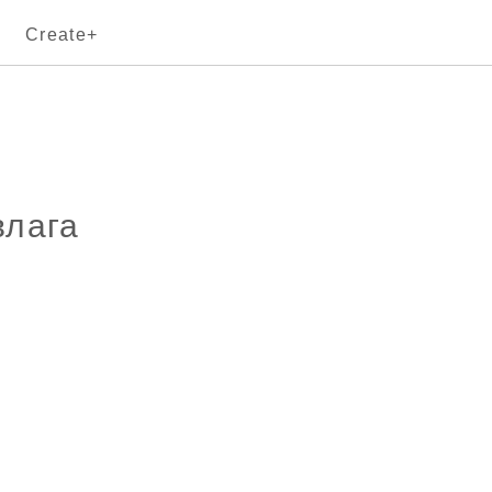
Create+
влага