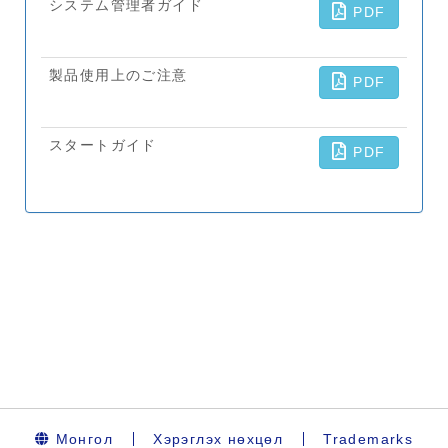
Монгол
Хэрэглэх нөхцөл
Trademarks