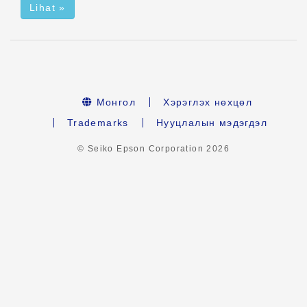
Lihat »
Монгол
Хэрэглэх нөхцөл
Trademarks
Нууцлалын мэдэгдэл
© Seiko Epson Corporation
2026