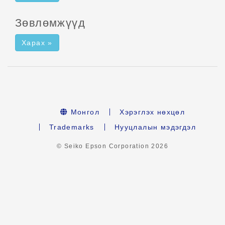
Зөвлөмжүүд
Харах »
Монгол
Хэрэглэх нөхцөл
Trademarks
Нууцлалын мэдэгдэл
© Seiko Epson Corporation
2026