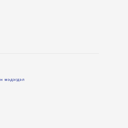
н мэдэгдэл