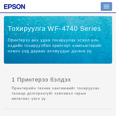
Toggl
navig
Тохируулга WF-4740 Series
Принтерээ анх удаа тохируулах эсвэл аль
хэдийн тохируулсан принтерт компьютерийг
нэмэх үед дараах алхмуудыг дагана уу.
1 Принтерээ бэлдэх
Принтерийн техник хангамжийг тохируулах
талаар дэлгэрэнгүйг хэвлэмэл гарын
авлагаас үзнэ үү.