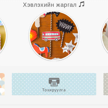
Хэвлэхийн жаргал
Тохируулга