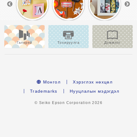
Галерей
Тохируулга
Дэмжлэг
Монгол
Хэрэглэх нөхцөл
Trademarks
Нууцлалын мэдэгдэл
© Seiko Epson Corporation
2026