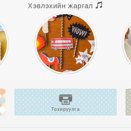
Хэвлэхийн жаргал
Тохируулга